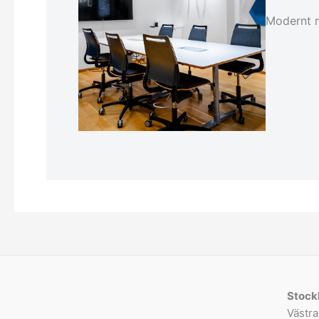
Modernt m
Stock
Västra