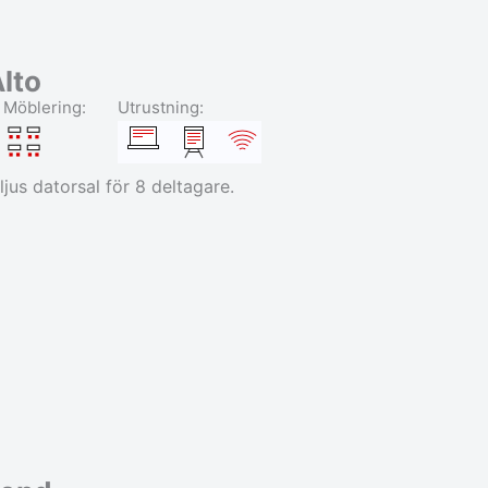
lto
Möblering:
Utrustning:
ljus datorsal för 8 deltagare.