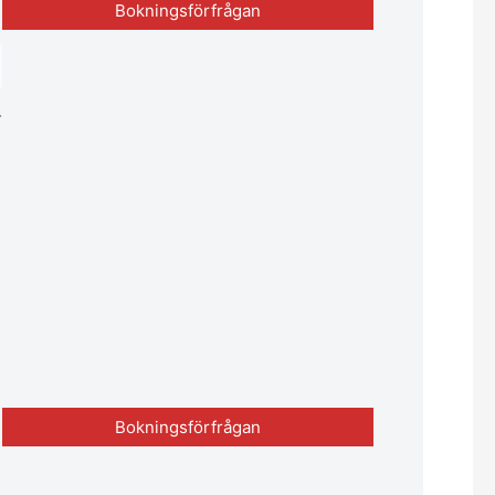
Bokningsförfrågan
.
Bokningsförfrågan