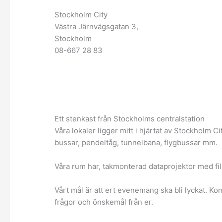
Stockholm City
Västra Järnvägsgatan 3,
Stockholm
08-667 28 83
Ett stenkast från Stockholms centralstation
Våra lokaler ligger mitt i hjärtat av Stockholm C
bussar, pendeltåg, tunnelbana, flygbussar mm.
Våra rum har, takmonterad dataprojektor med fil
Vårt mål är att ert evenemang ska bli lyckat. Ko
frågor och önskemål från er.