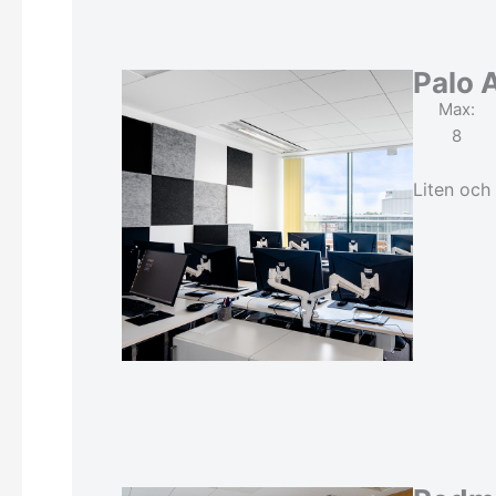
Palo A
Max:
8
Liten och 