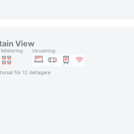
ain View
Möblering:
Utrustning:
torsal för 12 deltagare