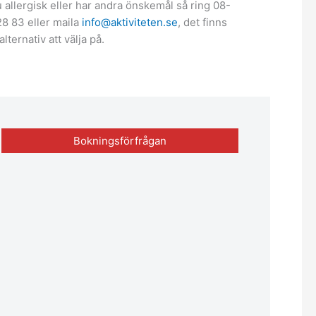
 allergisk eller har andra önskemål så ring 08-
8 83 eller maila
info@aktiviteten.se
, det finns
 alternativ att välja på.
Bokningsförfrågan