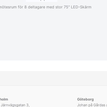
ötesrum för 8 deltagare med stor 75″ LED-Skärm
holm
Göteborg
 Järnvägsgatan 3,
Johan på Gårdas 