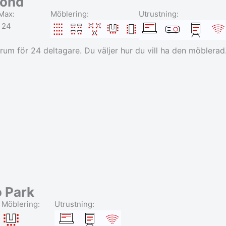
ond
Max:
Möblering:
Utrustning:
24
rum för 24 deltagare. Du väljer hur du vill ha den möblerad
 Park
Möblering:
Utrustning: