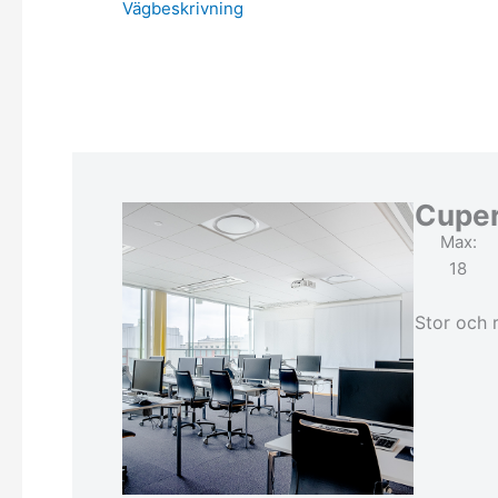
Vägbeskrivning
Cuper
Max:
18
Stor och r