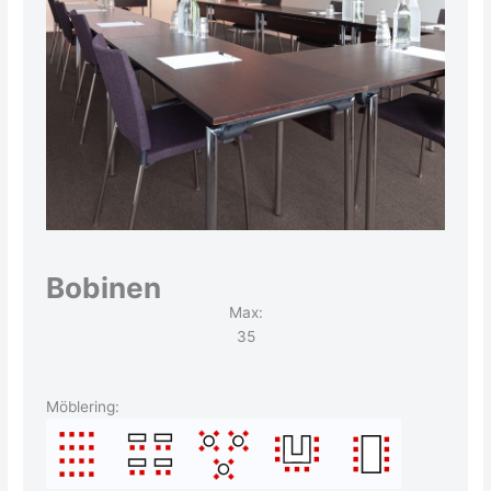
Bobinen
Max:
35
Möblering: