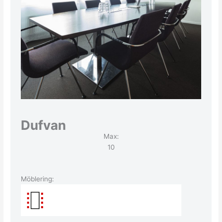
Dufvan
Max:
10
Möblering: