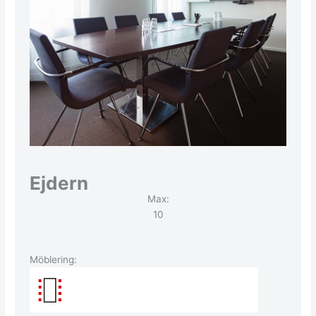
Ejdern
Max:
10
Möblering: