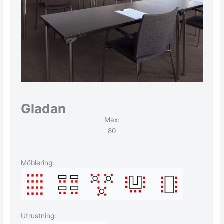
Gladan
Max:
80
Möblering:
Utrustning: