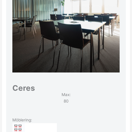
Ceres
Max:
80
Möblering: