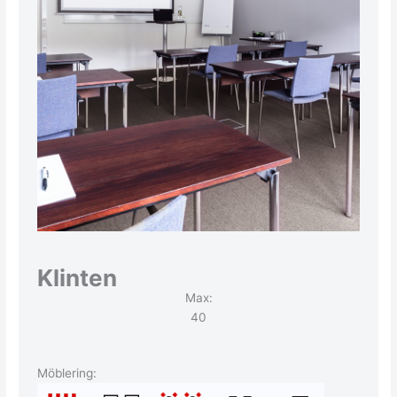
Klinten
Max:
40
Möblering: