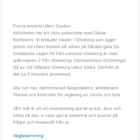
Precis bredvid Ullevi Stadion
Aktiviteten har ett nära samarbete med Gårda
Konferens. Vi erbjuder lokaler i Göteborg som ligger
precis vid Ullevi Station på Johan på Gårdas gata 5A.
Snabbaste vägen hit från centrala Göteborg är med
spårvagnen 2 från Göteborgs Centralstation Drottningst.
Gå av vid hållplats Göteborg Ullevi Södra. Därifrån är
det ca 5 minuters promenad.
Alla rum har, takmonterad dataprojektor, whiteboard,
filmduk och kontroller för reglering av värme och kyla.
Vårt mål är att ert evenemang ska bli lyckat. Kom och
hälsa på oss, vi visar gärna lokalerna och lyssnar på
frågor och önskemål från er.
Vägbeskrivning