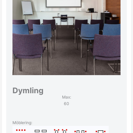
Dymling
Max:
60
Möblering: