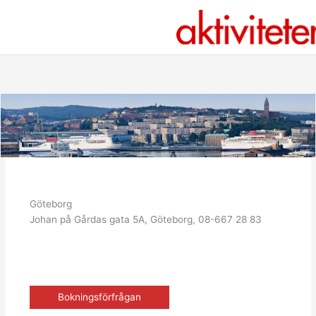
Hoppa
till
innehåll
Göteborg
Johan på Gårdas gata 5A, Göteborg, 08-667 28 83
Bokningsförfrågan