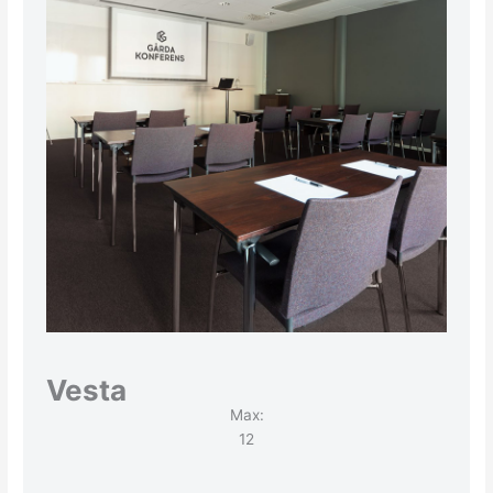
Vesta
Max:
12