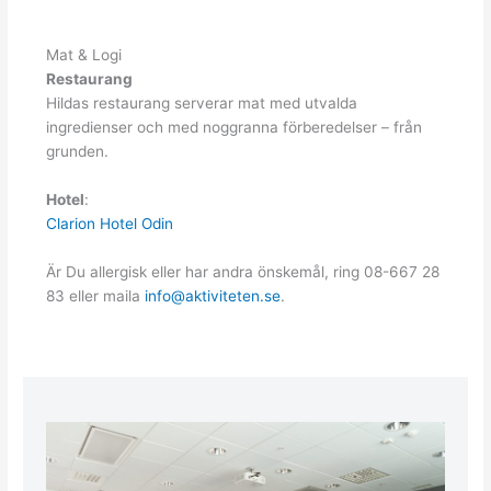
Mat & Logi
Restaurang
Hildas restaurang serverar mat med utvalda
ingredienser och med noggranna förberedelser – från
grunden.
Hotel
:
Clarion Hotel Odin
Är Du allergisk eller har andra önskemål, ring 08-667 28
83 eller maila
info@aktiviteten.se
.