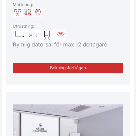
Möblering:
Utrustning:
Rymlig datorsal för max 12 deltagare.
Bokningsförfrågan